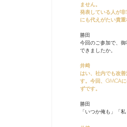
ません。
発表している人が非
にも代えがたい貴重
勝田
今回のご参加で、御
できましたか。
井﨑
はい、社内でも改善
す。今回、GMCA
ずです。
勝田
「いつか俺も」「私