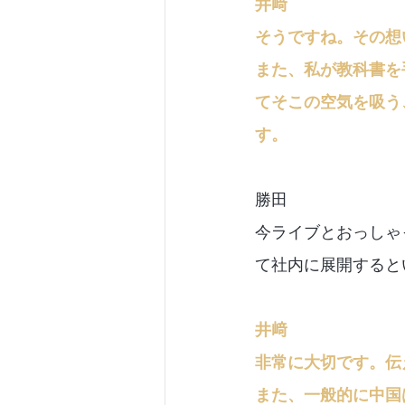
井﨑
そうですね。その想
また、私が教科書を
てそこの空気を吸う
す。
勝田
今ライブとおっしゃ
て社内に展開すると
井﨑
非常に大切です。伝
また、一般的に中国