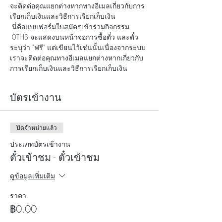
จะติดต่อคุณแยกต่างหากทางอีเมลเกี่ยวกับการ
เรียกเก็บเงินและวิธีการเรียกเก็บเงิน
 นี่คือแบบฟอร์มใบสมัครเข้าร่วมกิจกรรม
 0THB จะแสดงบนหน้าจอการซื้อตั๋ว และตั๋ว
ระบุว่า "ฟรี" แต่เขียนไว้เช่นนั้นเนื่องจากระบบ 
เราจะติดต่อคุณทางอีเมลแยกต่างหากเกี่ยวกับ
การเรียกเก็บเงินและวิธีการเรียกเก็บเงิน
บัตรเข้างาน
ปิดจำหน่ายแล้ว
ประเภทบัตรเข้างาน
ตั๋วเข้าชม - ตั๋วเข้าชม
ดูข้อมูลเพิ่มเติม
ราคา
฿0.00