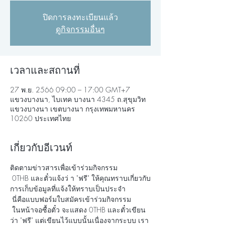
ปิดการลงทะเบียนแล้ว
ดูกิจกรรมอื่นๆ
เวลาและสถานที่
27 พ.ย. 2566 09:00 – 17:00 GMT+7
แขวงบางนา, ไบเทค บางนา 4345 ถ.สุขุมวิท
แขวงบางนา เขตบางนา กรุงเทพมหานคร
10260 ประเทศไทย
เกี่ยวกับอีเวนท์
ติดตามข่าวสารเพื่อเข้าร่วมกิจกรรม
 0THB และตั๋วแจ้งว่ า "ฟรี" ให้คุณทราบเกี่ยวกับ
การเก็บข้อมูลที่แจ้งให้ทราบเป็นประจำ
 นี่คือแบบฟอร์มใบสมัครเข้าร่วมกิจกรรม
 ในหน้าจอซื้อตั๋ว จะแสดง 0THB และตั๋วเขียน
ว่า "ฟรี" แต่เขียนไว้แบบนั้นเนื่องจากระบบ เรา